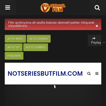
Film açılmıyorsa alt tarafta bulunan alternatif partları tıklayarak
izleyebilirsiniz...
ALTYZ MOLY
ALTYZ ODNOK
Paylaş
ALTYZ UP
ALTYZ FEMBED
FRAGMAN